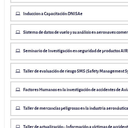
Induccion a Capacitación DNISAe
Sistema de datos de vuelo y su análisis en aeronaves come
Seminario de Investigación en seguridad de productos AI
Taller de evaluación de riesgo SMS (Safety Management 
Factores Humanos en la investigación de accidentes de Avia
Taller de mercancías peligrosas en la industria aeronáutic
Taller de actualización - Información a víctimas de acciden