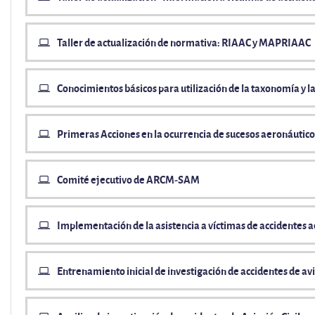
Taller de actualización de normativa: RIAAC y MAPRIAAC
Conocimientos básicos para utilización de la taxonomía y l
Primeras Acciones en la ocurrencia de sucesos aeronáutic
Comité ejecutivo de ARCM-SAM
Implementación de la asistencia a víctimas de accidentes a
Entrenamiento inicial de investigación de accidentes de avia