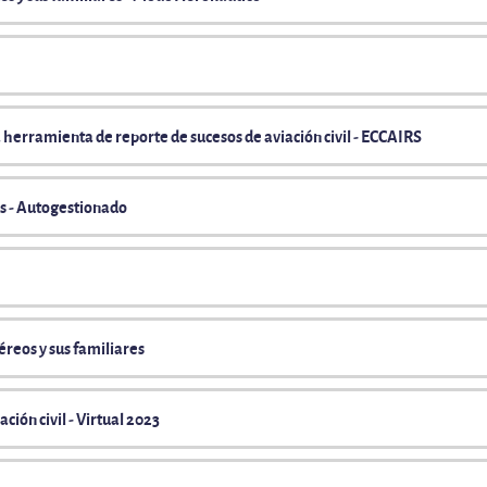
a herramienta de reporte de sucesos de aviación civil - ECCAIRS
os - Autogestionado
éreos y sus familiares
ción civil - Virtual 2023