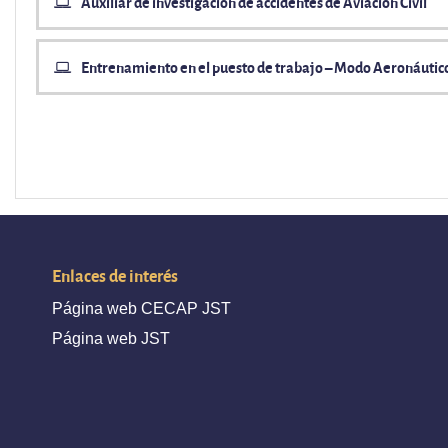
Auxiliar de investigación de accidentes de Aviación Civil
Entrenamiento en el puesto de trabajo – Modo Aeronáutic
Enlaces de interés
Página web CECAP JST
Página web JST